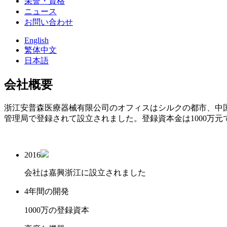
栄誉・資格
ニュース
お問い合わせ
English
繁体中文
日本語
会社概要
浙江安普森医療器械有限公司のオフィスはシルクの都市、中国
管理局で登録されて設立されました。登録資本金は1000万元
2016
会社は嘉興浙江に設立されました
4年間の開発
1000万の登録資本