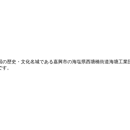
の歴史・文化名城である嘉興市の海塩県西塘橋街道海塘工業団地2
です。