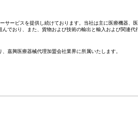
ターサービスを提供し続けております。当社は主に医療機器、
組んでおり、また、貨物および技術の輸出と輸入および関連代
り、嘉興医療器械代理加盟会社業界に所属いたします。