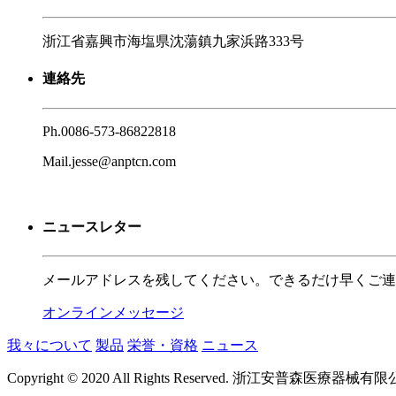
浙江省嘉興市海塩県沈蕩鎮九家浜路333号
連絡先
Ph.
0086-573-86822818
Mail.
jesse@anptcn.com
ニュースレター
メールアドレスを残してください。できるだけ早くご連
オンラインメッセージ
我々について
製品
栄誉・資格
ニュース
Copyright © 2020 All Rights Reserved. 浙江安