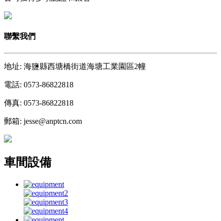
聯繫我們
地址: 海鹽縣西塘橋街道海塘工業園區2幢
電話: 0573-86822818
傳真: 0573-86822818
郵箱:
jesse@anptcn.com
車間設備