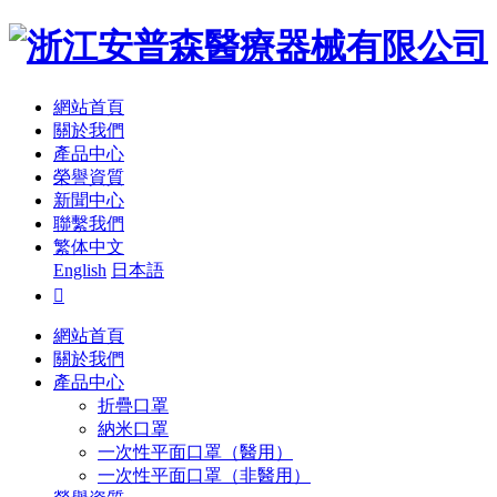
網站首頁
關於我們
產品中心
榮譽資質
新聞中心
聯繫我們
繁体中文
English
日本語

網站首頁
關於我們
產品中心
折疊口罩
納米口罩
一次性平面口罩（醫用）
一次性平面口罩（非醫用）