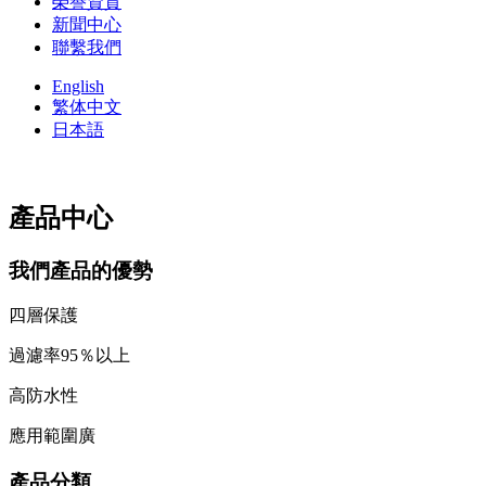
榮譽資質
新聞中心
聯繫我們
English
繁体中文
日本語
產品中心
我們產品的優勢
四層保護
過濾率95％以上
高防水性
應用範圍廣
產品分類